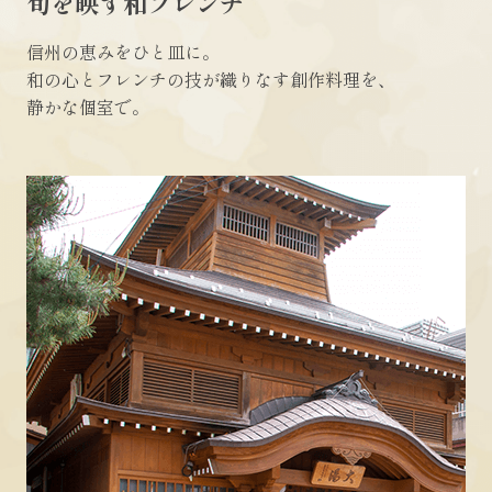
旬を映す和フレンチ
信州の恵みをひと皿に。
和の心とフレンチの技が織りなす創作料理を、
静かな個室で。