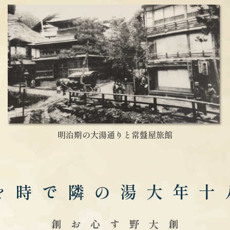
明治期の大湯通りと常盤屋旅館
大湯の隣で
創業三百八十年