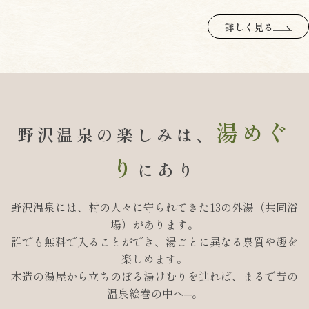
詳しく見る
湯めぐ
野沢温泉の楽しみは、
り
にあり
野沢温泉には、村の人々に守られてきた13の外湯（共同浴
場）があります。
誰でも無料で入ることができ、湯ごとに異なる泉質や趣を
楽しめます。
木造の湯屋から立ちのぼる湯けむりを辿れば、まるで昔の
温泉絵巻の中へ─。