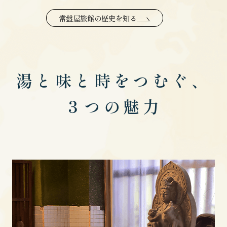
常盤屋旅館の歴史を知る
湯と味と時をつむぐ、
３つの魅力