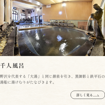
千人風呂
野沢を代表する「大湯」と同じ源泉を引き、黒御影と鉄平石の
湯船に湯けむりがたなびきます。
詳しく見る