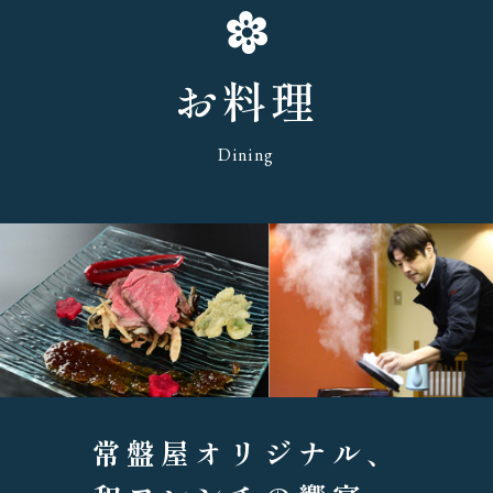
お料理
Dining
常盤屋オリジナル、