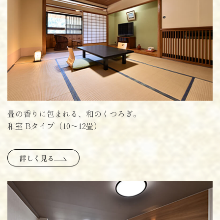
畳の香りに包まれる、和のくつろぎ。
和室 Bタイプ（10〜12畳）
詳しく見る