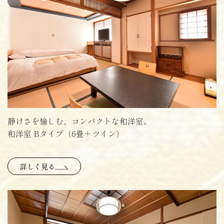
静けさを愉しむ、コンパクトな和洋室。
和洋室 Bタイプ（6畳＋ツイン）
詳しく見る