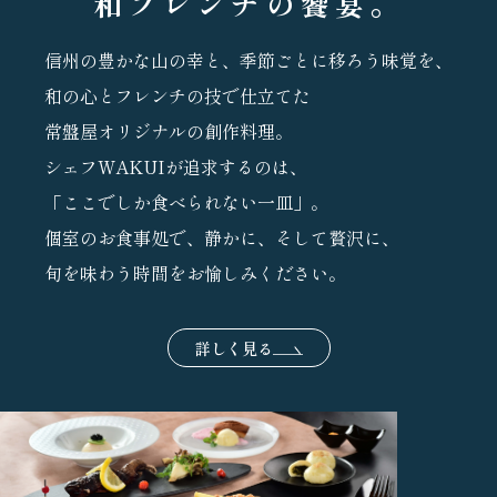
和フレンチの饗宴。
信州の豊かな山の幸と、季節ごとに移ろう味覚を、
和の心とフレンチの技で仕立てた
常盤屋オリジナルの創作料理。
シェフWAKUIが追求するのは、
「ここでしか食べられない一皿」。
個室のお食事処で、静かに、そして贅沢に、
旬を味わう時間をお愉しみください。
詳しく見る