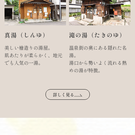
真湯（しんゆ）
滝の湯（たきのゆ）
美しい檜造りの湯屋。
温泉街の奥にある隠れた名
肌あたりが柔らかく、地元
湯。
でも人気の一湯。
湯口から勢いよく流れる熱
めの湯が特徴。
詳しく見る