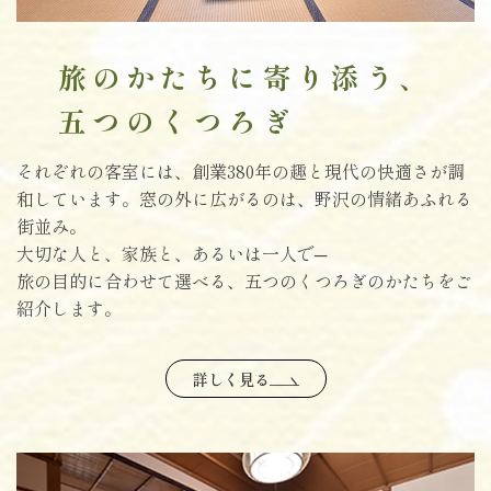
旅のかたちに寄り添う、
五つのくつろぎ
それぞれの客室には、創業380年の趣と現代の快適さが調
和しています。窓の外に広がるのは、野沢の情緒あふれる
街並み。
大切な人と、家族と、あるいは一人で─
旅の目的に合わせて選べる、五つのくつろぎのかたちをご
紹介します。
詳しく見る