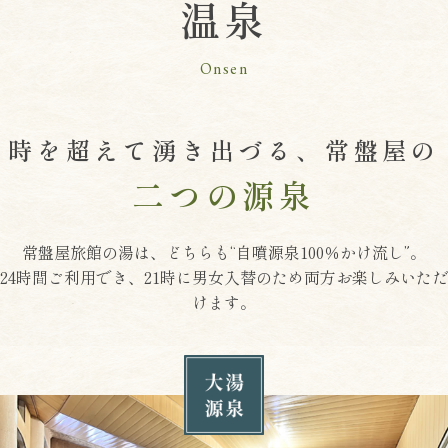
温泉
Onsen
時を超えて湧き出づる、常盤屋の
二つの源泉
常盤屋旅館の湯は、どちらも“自噴源泉100％かけ流し”。
24時間ご利用でき、21時に男女入替のため両方お楽しみいただ
けます。