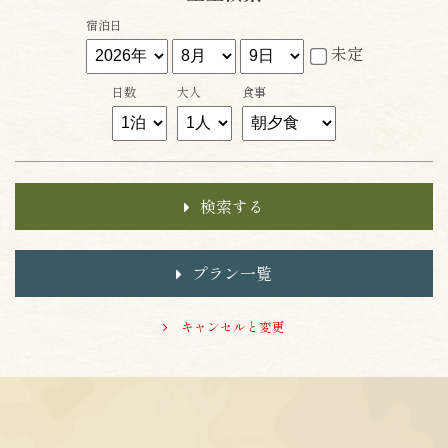
宿泊日
未定
日数
大人
食事
検索する
プラン一覧
キャンセルと変更